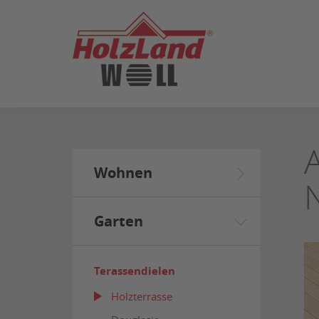
ZUM
SEITENINHALT
SPRINGEN
Wohnen
Garten
Terassendielen
Holzterrasse