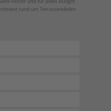
afte Hölzer und für jedes Budget
ortiment rund um Terrassendielen