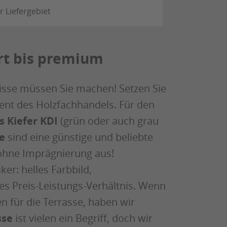
r Liefergebiet
rt bis premium
isse müssen Sie machen! Setzen Sie
ment des Holzfachhandels. Für den
s Kiefer
KDI
(grün oder auch grau
e
sind eine günstige und beliebte
 ohne Imprägnierung aus!
ker: helles Farbbild,
es Preis-Leistungs-Verhältnis. Wenn
n für die Terrasse, haben wir
sse
ist vielen ein Begriff, doch wir