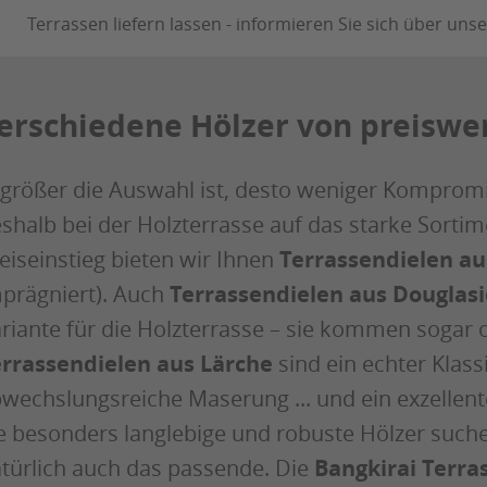
Terrassen liefern lassen - informieren Sie sich über unse
erschiedene Hölzer von preiswe
 größer die Auswahl ist, desto weniger Komprom
shalb bei der Holzterrasse auf das starke Sorti
eiseinstieg bieten wir Ihnen
Terrassendielen au
prägniert). Auch
Terrassendielen aus Douglasi
riante für die Holzterrasse – sie kommen sogar
rrassendielen aus Lärche
sind ein echter Klassi
wechslungsreiche Maserung ... und ein exzellent
e besonders langlebige und robuste Hölzer suche
türlich auch das passende. Die
Bangkirai Terra