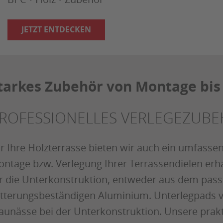
JETZT ENTDECKEN
tarkes Zubehör von Montage bis
ROFESSIONELLES VERLEGEZUB
r Ihre Holzterrasse bieten wir auch ein umfasse
ntage bzw. Verlegung Ihrer Terrassendielen erha
r die Unterkonstruktion, entweder aus dem pas
tterungsbeständigen Aluminium. Unterlegpads v
aunässe bei der Unterkonstruktion. Unsere prak