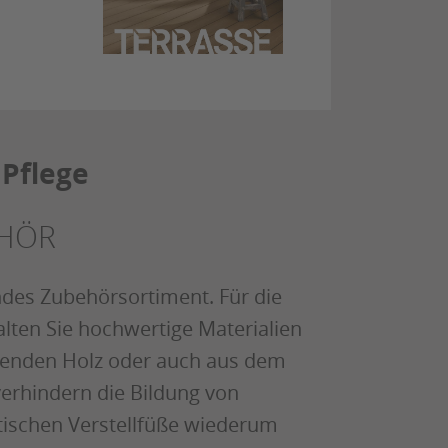
 Pflege
EHÖR
ndes Zubehörsortiment. Für die
lten Sie hochwertige Materialien
senden Holz oder auch aus dem
erhindern die Bildung von
tischen Verstellfüße wiederum