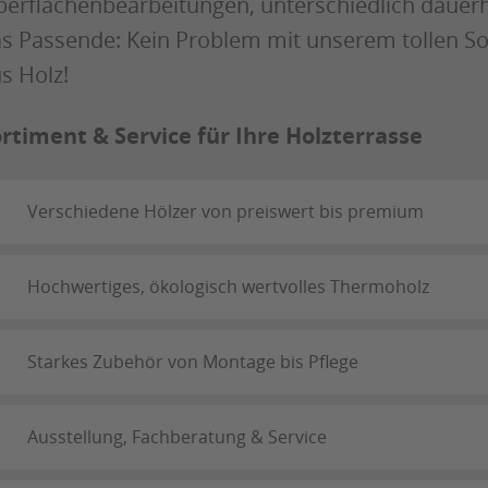
erflächenbearbeitungen, unterschiedlich dauerh
s Passende: Kein Problem mit unserem tollen S
s Holz!
rtiment & Service für Ihre Holzterrasse
Verschiedene Hölzer von preiswert bis premium
Hochwertiges, ökologisch wertvolles Thermoholz
Starkes Zubehör von Montage bis Pflege
Ausstellung, Fachberatung & Service