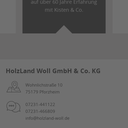
auf über 60 Jahre Erfahrung
mit Kisten & Co.
HolzLand Woll GmbH & Co. KG
Wohnlichstraße 10
75179 Pforzheim
07231-441122
07231-466809
info@holzland-woll.de