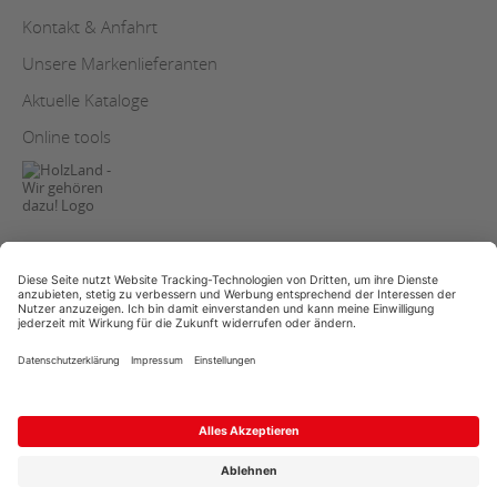
Kontakt & Anfahrt
Unsere Markenlieferanten
Aktuelle Kataloge
Online tools
AGB
Copyright
Datenschutz
Impressum