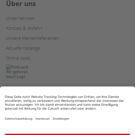
Über uns
Unternehmen
Kontakt & Anfahrt
Unsere Markenlieferanten
Aktuelle Kataloge
Online tools
AGB
Copyright