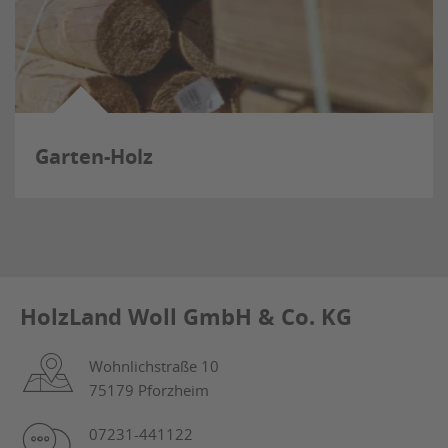
Garten-Holz
HolzLand Woll GmbH & Co. KG
Wohnlichstraße 10
75179 Pforzheim
07231-441122