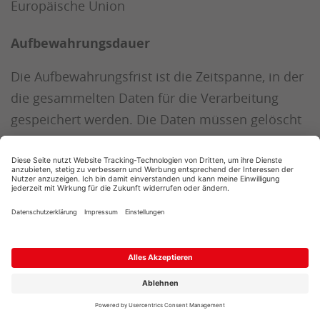
Europäische Union
Aufbewahrungsdauer
Die Aufbewahrungsfrist ist die Zeitspanne, in der
die gesammelten Daten für die Verarbeitung
gespeichert werden. Die Daten müssen gelöscht
werden, sobald sie für die angegebenen
Verarbeitungszwecke nicht mehr benötigt
werden.
Die Daten werden je nach Wahl des
Verantwortlichen bis zu 50 Monate lang
gespeichert.
Weitergabe an Drittländer