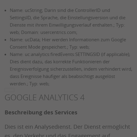
Name: ucString; Darin sind die ControllerID und
SettingsID, die Sprache, die Einstellungsversion und die
Dienste mit ihrem Einwilligungsverlauf enthalten.; Typ:
web; Domain: usercentrics.com;
Name: ucData; Hier werden Informationen zum Google
Consent Mode gespeichert.; Typ: web;
Name: uc:analytics:firedEvents:SETTINGSID (if applicable);
Dies dient dazu, das korrekte Funktionieren der
Ereignisverfolgung sicherzustellen, indem verhindert wird,
dass Ereignisse häufiger als beabsichtigt ausgelöst
werden.; Typ: web;
GOOGLE ANALYTICS 4
Beschreibung des Services
Dies ist ein Analysedienst. Der Dienst ermöglicht
es, den Verkehr und das Engagement auf