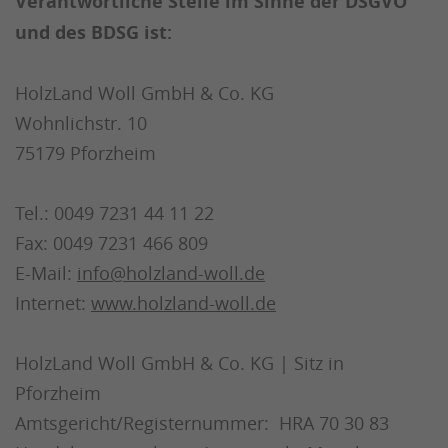
Verantwortliche Stelle im Sinne der DSGVO
und des BDSG ist:
HolzLand Woll GmbH & Co. KG
Wohnlichstr. 10
75179 Pforzheim
Tel.: 0049 7231 44 11 22
Fax: 0049 7231 466 809
E-Mail:
info@holzland-woll.de
Internet:
www.holzland-woll.de
HolzLand Woll GmbH & Co. KG | Sitz in
Pforzheim
Amtsgericht/Registernummer: HRA 70 30 83