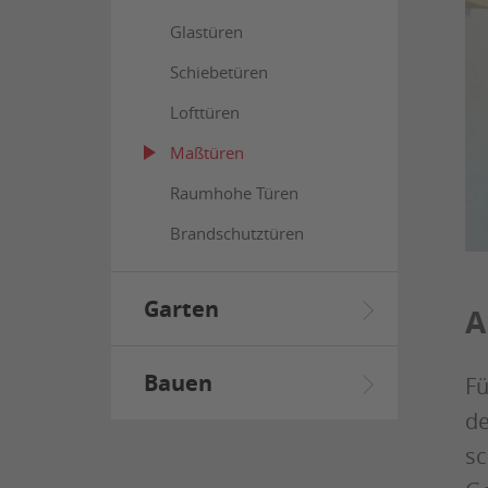
Glastüren
Schiebetüren
Lofttüren
Maßtüren
Raumhohe Türen
Brandschutztüren
Garten
A
Bauen
Fü
de
sc