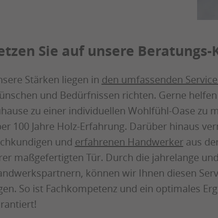
etzen Sie auf unsere Beratungs
sere Stärken liegen in
den umfassenden Service
nschen und Bedürfnissen richten. Gerne helfen w
hause zu einer individuellen Wohlfühl-Oase zu m
er 100 Jahre Holz-Erfahrung. Darüber hinaus ver
achkundigen und
erfahrenen Handwerker
aus der
rer maßgefertigten Tür. Durch die jahrelange u
ndwerkspartnern, können wir Ihnen diesen Serv
gen. So ist Fachkompetenz und ein optimales Erg
rantiert!