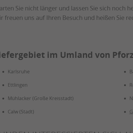
rten Sie nicht länger und lassen Sie sich noch
r freuen uns auf Ihren Besuch und heißen Sie re
iefergebiet im Umland von Pfor
Karlsruhe
B
Ettlingen
R
Mühlacker (Große Kreisstadt)
N
Calw (Stadt)
G