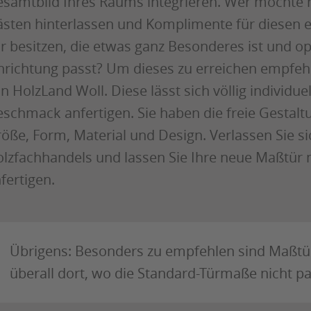
samtbild Ihres Raums integrieren. Wer möchte n
sten hinterlassen und Komplimente für diesen e
r besitzen, die etwas ganz Besonderes ist und o
nrichtung passt? Um dieses zu erreichen empfeh
n HolzLand Woll. Diese lässt sich völlig individu
schmack anfertigen. Sie haben die freie Gestalt
öße, Form, Material und Design. Verlassen Sie sic
lzfachhandels und lassen Sie Ihre neue Maßtür 
fertigen.
Übrigens: Besonders zu empfehlen sind Maßt
überall dort, wo die Standard-Türmaße nicht p