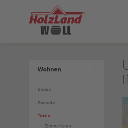
ZUM
SEITENINHALT
SPRINGEN
Wohnen
Böden
Paneele
Türen
Zimmertüren