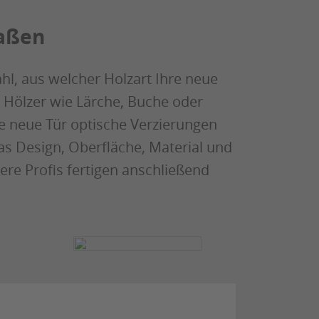
Maßen
ahl, aus welcher Holzart Ihre neue
d Hölzer wie Lärche, Buche oder
e neue Tür optische Verzierungen
as Design, Oberfläche, Material und
ere Profis fertigen anschließend