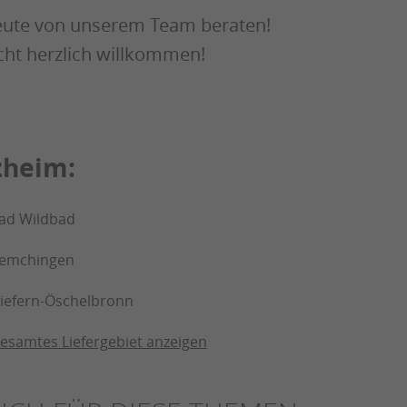
 heute von unserem Team beraten!
cht herzlich willkommen!
zheim:
ad Wildbad
emchingen
iefern-Öschelbronn
esamtes Liefergebiet anzeigen