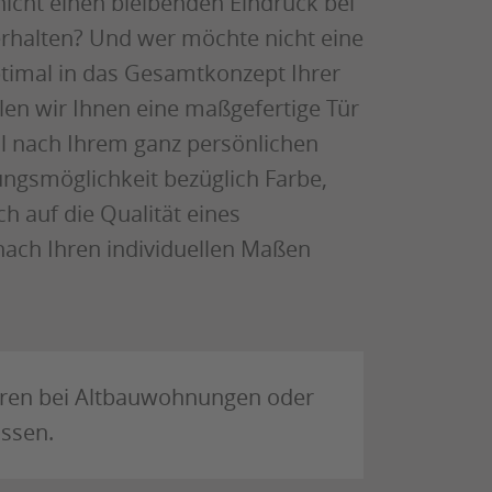
icht einen bleibenden Eindruck bei
rhalten? Und wer möchte nicht eine
ptimal in das Gesamtkonzept Ihrer
len wir Ihnen eine maßgefertige Tür
ell nach Ihrem ganz persönlichen
ungsmöglichkeit bezüglich Farbe,
h auf die Qualität eines
nach Ihren individuellen Maßen
üren bei Altbauwohnungen oder
assen.