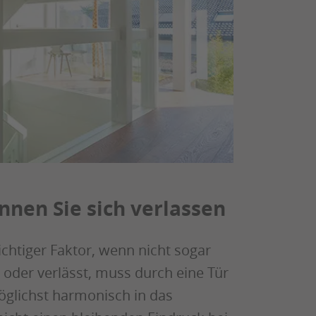
nen Sie sich verlassen
chtiger Faktor, wenn nicht sogar
t oder verlässt, muss durch eine Tür
möglichst harmonisch in das