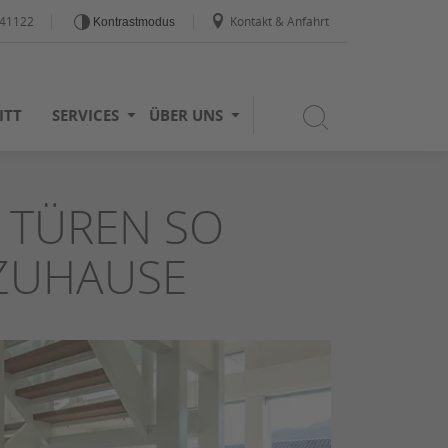
441122
Kontakt & Anfahrt
Kontrastmodus
ITT
SERVICES
ÜBER UNS
TÜREN SO I
ZUHAUSE